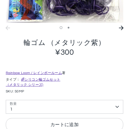
輪ゴム （メタリック紫）
¥300
Rainbow Loom / レインボールーム
著
タイプ：
🌈シリコン輪ゴムセット
（メタリック シリーズ)
SKU:
S0MP
数量
1
カートに追加