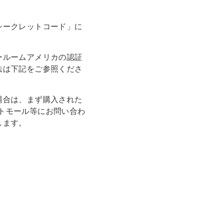
シークレットコード」に
ールームアメリカの認証
法は下記をご参照くださ
場合は、まず購入された
ットモール等にお問い合わ
します。