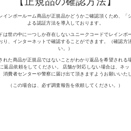
【正規品の確認方法】
レインボールーム商品が正規品かどうかご確認頂くため、「
よる認証方法を導入しております。
ドは世の中に一つしか存在しないユニークコードでレインボ
おり、インターネットで確認することができます。（確認方
い。）
された商品が正規品ではないことがわかり返品を希望される
)に返品依頼をしてください。 店舗が対応しない場合は、ネ
、消費者センターや警察に届け出て頂きますようお願いいた
（この場合は、必ず調査報告を依頼してください。）