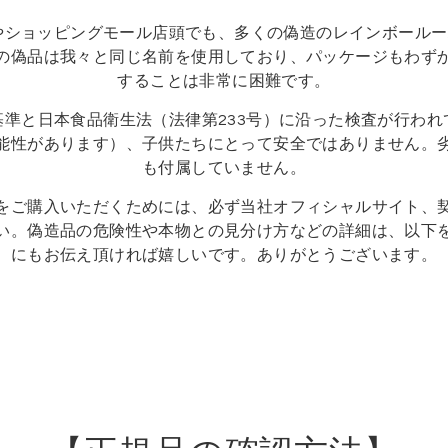
やショッピングモール店頭でも、多くの偽造のレインボールー
の偽品は我々と同じ名前を使用しており、パッケージもわず
することは非常に困難です。
基準と日本食品衛生法（法律第233号）に沿った検査が行われ
能性があります）、子供たちにとって安全ではありません。
も付属していません。
をご購入いただくためには、必ず当社オフィシャルサイト、
い。偽造品の危険性や本物との見分け方などの詳細は、以下
にもお伝え頂ければ嬉しいです。ありがとうございます。