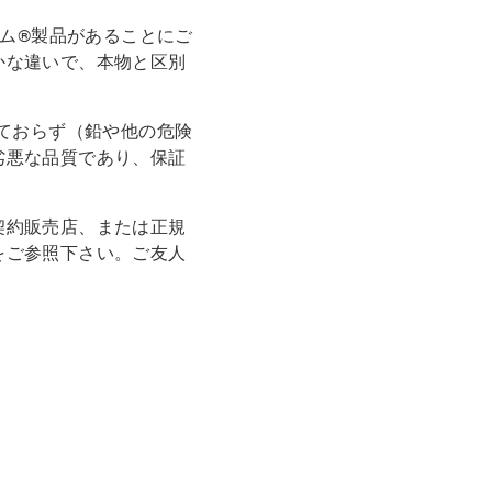
ム®製品があることにご
かな違いで、本物と区別
ておらず（鉛や他の危険
劣悪な品質であり、保証
契約販売店、または正規
をご参照下さい。ご友人