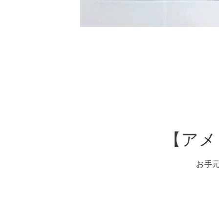
【アメ
お手