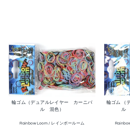
輪ゴム（デュアルレイヤー カーニバ
輪ゴム （
ル 混色）
ル
Rainbow Loom / レインボールーム
Rainb