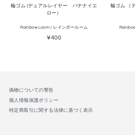
輪ゴム (デュアルレイヤー バナナイエ
輪ゴム （
ロー）
Rainbow Loom / レインボールーム
Rainb
¥400
偽物についての警告
個人情報保護ポリシー
特定商取引に関する法律に基づく表示