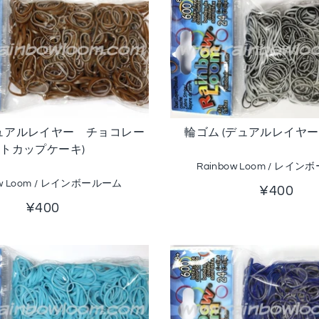
デュアルレイヤー チョコレー
輪ゴム (デュアルレイヤー
トカップケーキ)
Rainbow Loom / レイ
ow Loom / レインボールーム
¥400
¥400