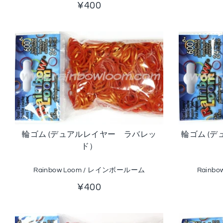
¥400
輪ゴム (デュアルレイヤー ラバレッ
輪ゴム (
ド）
Rainbow Loom / レインボールーム
Rainb
¥400