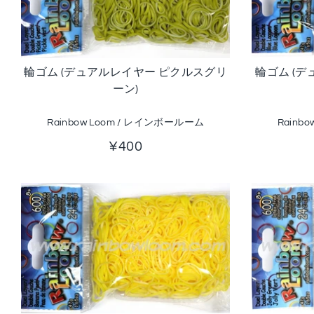
輪ゴム (デュアルレイヤー ピクルスグリ
輪ゴム (
ーン)
Rainbow Loom / レインボールーム
Rainb
¥400