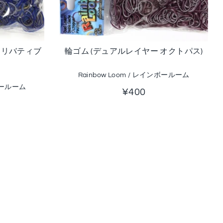
 リバティブ
輪ゴム (デュアルレイヤー オクトパス)
Rainbow Loom / レインボールーム
ンボールーム
¥400