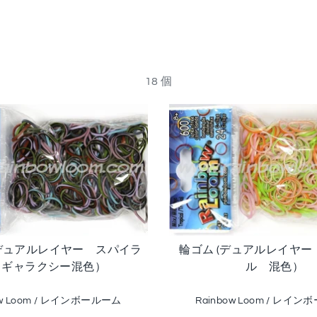
18 個
デュアルレイヤー スパイラ
輪ゴム (デュアルレイヤ
 ギャラクシー混色）
ル 混色）
ow Loom / レインボールーム
Rainbow Loom / レイ