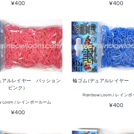
¥400
¥400
デュアルレイヤー パッション
輪ゴム (デュアルレイヤー 
ピンク）
Rainbow Loom / レイ
ow Loom / レインボールーム
¥400
¥400