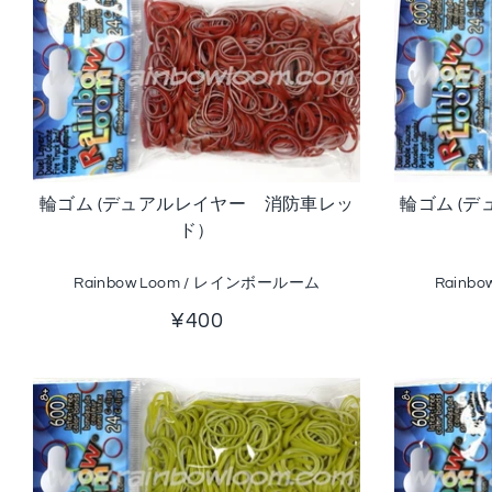
輪ゴム (デュアルレイヤー 消防車レッ
輪ゴム (
ド）
Rainbow Loom / レインボールーム
Rainb
¥400