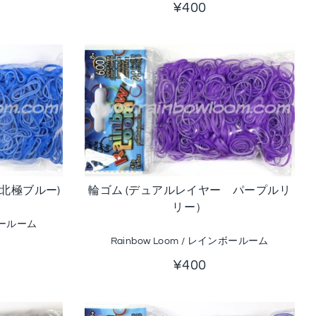
¥400
北極ブルー)
輪ゴム (デュアルレイヤー パープルリ
リー）
ンボールーム
Rainbow Loom / レインボールーム
¥400