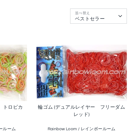
並べ替え
ベストセラー
ー トロピカ
輪ゴム (デュアルレイヤー フリーダム
レッド)
ンボールーム
Rainbow Loom / レインボールーム