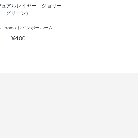
デュアルレイヤー ジョリー
グリーン）
ow Loom / レインボールーム
¥400