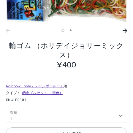
輪ゴム （ホリデイジョリーミック
ス）
¥400
Rainbow Loom / レインボールーム
著
タイプ：
🌈輪ゴムセット （混色）
SKU:
B0194
数量
1