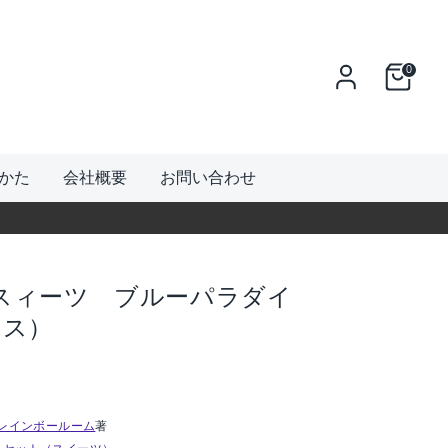
0
かた
会社概要
お問い合わせ
(スィーツ ブルーパラダイ
クス）
m / レインボールーム
著