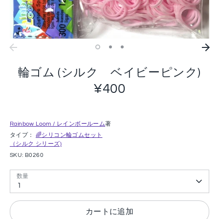
輪ゴム (シルク ベイビーピンク)
¥400
Rainbow Loom / レインボールーム
著
タイプ：
🌈シリコン輪ゴムセット
（シルク シリーズ)
SKU:
B0260
数量
1
カートに追加