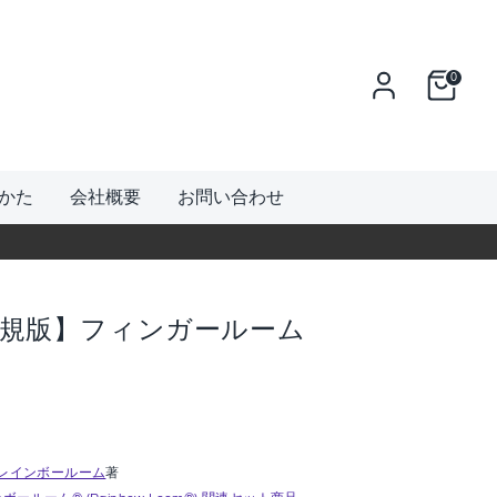
0
かた
会社概要
お問い合わせ
正規版】フィンガールーム
m / レインボールーム
著