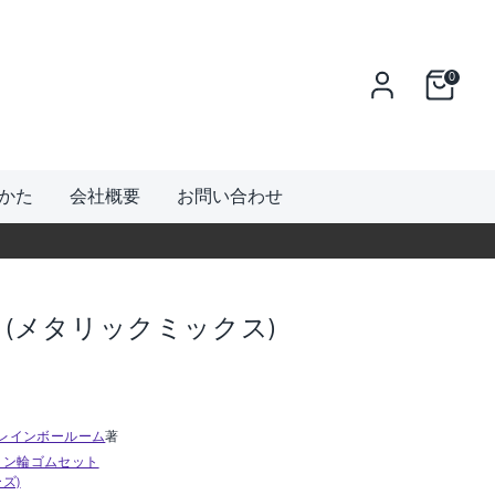
0
かた
会社概要
お問い合わせ
 (メタリックミックス)
m / レインボールーム
著
コン輪ゴムセット
ズ)