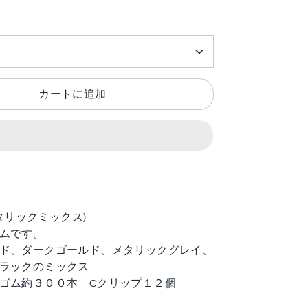
カートに追加
タリックミックス)
ゴムです。
ド、ダークゴールド、メタリックグレイ、
ブラックのミックス
ゴム約３００本 Cクリップ１２個