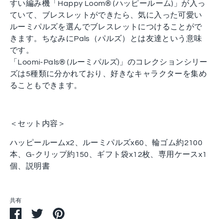
すい編み機「Happy Loom® (ハッピールーム)」が入っ
ていて、ブレスレットができたら、気に入った可愛い
ルーミパルズを選んでブレスレットにつけることがで
きます。ちなみにPals（パルズ）とは友達という意味
です。
「Loomi-Pals® (ルーミパルズ)」のコレクションシリー
ズは5種類に分かれており、好きなキャラクターを集め
ることもできます。
＜セット内容＞
ハッピールームx2、ルーミパルズx60、輪ゴム約2100
本、G-クリップ約150、ギフト袋x12枚、専用ケースx1
個、説明書
共有
Facebook
Twitter
Pin