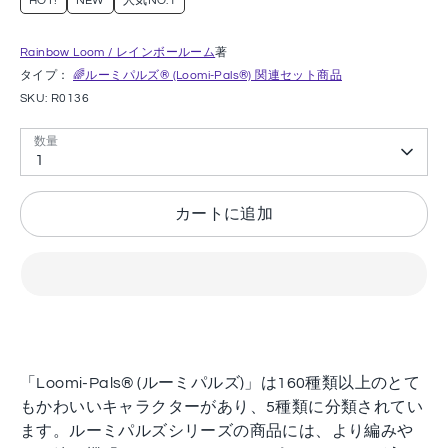
HOT!
NEW
人気NO.1
Rainbow Loom / レインボールーム
著
タイプ：
🌈ルーミパルズ® (Loomi-Pals®) 関連セット商品
SKU:
R0136
数量
1
カートに追加
「Loomi-Pals® (ルーミパルズ)」は160種類以上のとて
もかわいいキャラクターがあり、5種類に分類されてい
ます。ルーミパルズシリーズの商品には、より編みや