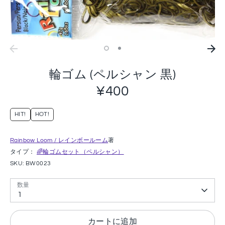
輪ゴム (ペルシャン 黒)
¥400
HIT!
HOT!
Rainbow Loom / レインボールーム
著
タイプ：
🌈輪ゴムセット（ペルシャン）
SKU:
BW0023
数量
1
カートに追加