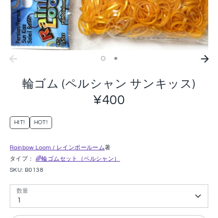
輪ゴム (ペルシャン サンキッス)
¥400
HIT!
HOT!
Rainbow Loom / レインボールーム
著
タイプ：
🌈輪ゴムセット（ペルシャン）
SKU:
B0138
数量
1